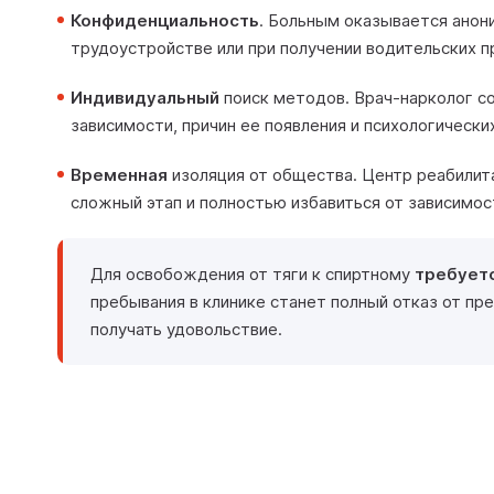
Конфиденциальность
. Больным оказывается анон
трудоустройстве или при получении водительских п
Индивидуальный
поиск методов. Врач-нарколог с
зависимости, причин ее появления и психологически
Временная
изоляция от общества. Центр реабилит
сложный этап и полностью избавиться от зависимос
Для освобождения от тяги к спиртному
требует
пребывания в клинике станет полный отказ от п
получать удовольствие.