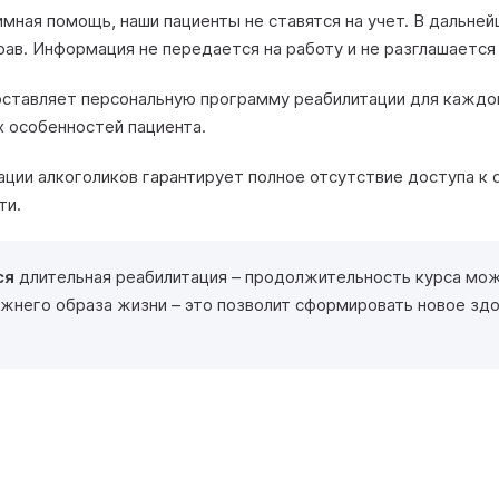
имная помощь, наши пациенты не ставятся на учет. В дальне
рав. Информация не передается на работу и не разглашается
оставляет персональную программу реабилитации для каждог
х особенностей пациента.
ации алкоголиков гарантирует полное отсутствие доступа к
ти.
ся
длительная реабилитация – продолжительность курса мож
режнего образа жизни – это позволит сформировать новое зд