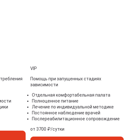
VIP
отребления
Помощь при запущенных стадиях
зависимости
Отдельная комфортабельная палата
мости
Полноценное питание
дики
Лечение по индивидуальной методике
Постоянное наблюдение врачей
Послереабилитационное сопровождение
от 3700 ₽/сутки