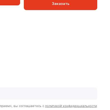
Заказать
сть и преимущества
 прием», вы соглашаетесь с
политикой конфиденциальности