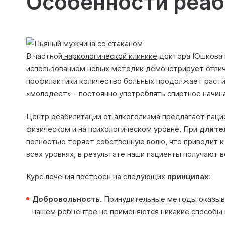
Особенности реаб
В частной
наркологической клинике
доктора Юшкова п
использованием новых методик демонстрирует отличн
профилактики количество больных продолжает расти,
«молодеет» - постоянно употреблять спиртное начи
Центр реабилитации от алкоголизма предлагает паци
физическом и на психологическом уровне. При
длите
полностью теряет собственную волю, что приводит к
всех уровнях, в результате наши пациенты получают 
Курс лечения построен на следующих
принципах
:
Добровольность
. Принудительные методы оказыва
нашем ребцентре не применяются никакие способы п