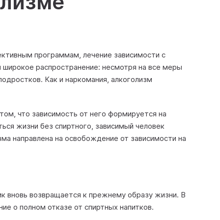
олизме
ктивным программам, лечение зависимости с
и широкое распространение: несмотря на все меры
одростков. Как и наркомания, алкоголизм
том, что зависимость от него формируется на
ься жизни без спиртного, зависимый человек
зма направлена на освобождение от зависимости на
ик вновь возвращается к прежнему образу жизни. В
ие о полном отказе от спиртных напитков.