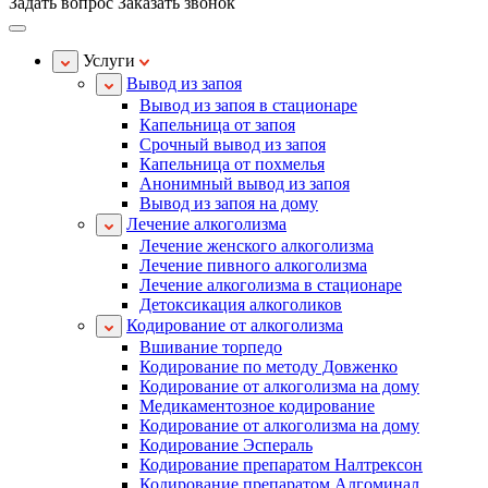
Задать вопрос
Заказать звонок
Услуги
Вывод из запоя
Вывод из запоя в стационаре
Капельница от запоя
Срочный вывод из запоя
Капельница от похмелья
Анонимный вывод из запоя
Вывод из запоя на дому
Лечение алкоголизма
Лечение женского алкоголизма
Лечение пивного алкоголизма
Лечение алкоголизма в стационаре
Детоксикация алкоголиков
Кодирование от алкоголизма
Вшивание торпедо
Кодирование по методу Довженко
Кодирование от алкоголизма на дому
Медикаментозное кодирование
Кодирование от алкоголизма на дому
Кодирование Эспераль
Кодирование препаратом Налтрексон
Кодирование препаратом Алгоминал