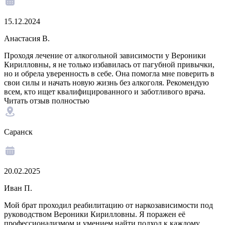
15.12.2024
Анастасия В.
Проходя лечение от алкогольной зависимости у Вероники
Кирилловны, я не только избавилась от пагубной привычки,
но и обрела уверенность в себе. Она помогла мне поверить в
свои силы и начать новую жизнь без алкоголя. Рекомендую
всем, кто ищет квалифицированного и заботливого врача.
Читать отзыв полностью
Саранск
20.02.2025
Иван П.
Мой брат проходил реабилитацию от наркозависимости под
руководством Вероники Кирилловны. Я поражен её
профессионализмом и умением найти подход к каждому