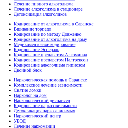
Лечение пивного алкоголизма
Лечение алкоголизма в стационаре
Детоксикация алкоголиков
Кодирование от алкоголизма в Саранске
Вшивание торпедо
Кодирование по методу Довженко
Кодирование от алкоголизма на дому
Медикаментозное кодирование
Кодирование Эспераль
Кодирование препаратом Алгоминал
Кодирование препаратом Налтрексон
Кодирование алкоголизма гипнозом
Двойной блок
Наркологическая помощь в Саранске
Комплексное лечение зависимости
Снятие ломки
Нарколог на дом
Наркологический диспансер
Кодирование наркозависимости
Детоксикация наркозависимых
Наркологический центр
УБОД
Лечение наркомании