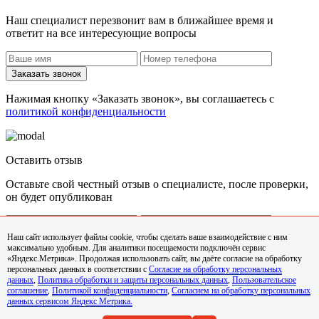
Наш специалист перезвонит вам в ближайшее время и
ответит на все интересующие вопросы
Заказать звонок
Нажимая кнопку «Заказать звонок», вы соглашаетесь с
политикой конфиденциальности
Оставить отзыв
Оставьте свой честный отзыв о специалисте, после проверки,
он будет опубликован
Наш сайт использует файлы cookie, чтобы сделать ваше взаимодействие с ним
максимально удобным. Для аналитики посещаемости подключён сервис
Задать вопрос
«Яндекс.Метрика». Продолжая использовать сайт, вы даёте согласие на обработку
персональных данных в соответствии с
Согласие на обработку персональных
Нажимая кнопку «Задать вопрос», вы соглашаетесь с
данных
,
Политика обработки и защиты персональных данных
,
Пользовательское
политикой конфиденциальности
соглашение
,
Политикой конфиденциальности
,
Согласием на обработку персональных
данных сервисом Яндекс Метрика.