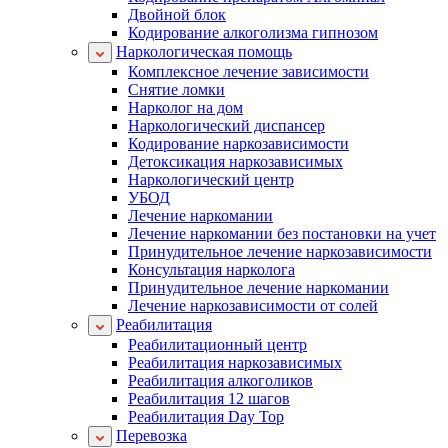
Двойной блок
Кодирование алкоголизма гипнозом
Наркологическая помощь
Комплексное лечение зависимости
Снятие ломки
Нарколог на дом
Наркологический диспансер
Кодирование наркозависимости
Детоксикация наркозависимых
Наркологический центр
УБОД
Лечение наркомании
Лечение наркомании без постановки на учет
Принудительное лечение наркозависимости
Консультация нарколога
Принудительное лечение наркомании
Лечение наркозависимости от солей
Реабилитация
Реабилитационный центр
Реабилитация наркозависимых
Реабилитация алкоголиков
Реабилитация 12 шагов
Реабилитация Day Top
Перевозка