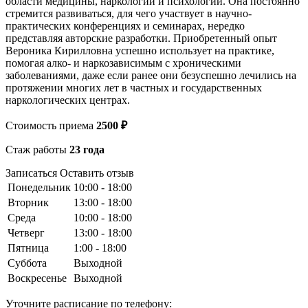
области медицины, наркологии и психологии. Она постоянно
стремится развиваться, для чего участвует в научно-
практических конференциях и семинарах, нередко
представляя авторские разработки. Приобретенный опыт
Вероника Кирилловна успешно использует на практике,
помогая алко- и наркозависимым с хроническими
заболеваниями, даже если ранее они безуспешно лечились на
протяжении многих лет в частных и государственных
наркологических центрах.
Стоимость приема
2500 ₽
Стаж работы
23 года
Записаться
Оставить отзыв
Понедельник
10:00 - 18:00
Вторник
13:00 - 18:00
Среда
10:00 - 18:00
Четверг
13:00 - 18:00
Пятница
1:00 - 18:00
Суббота
Выходной
Воскресенье
Выходной
Уточните расписание по телефону: