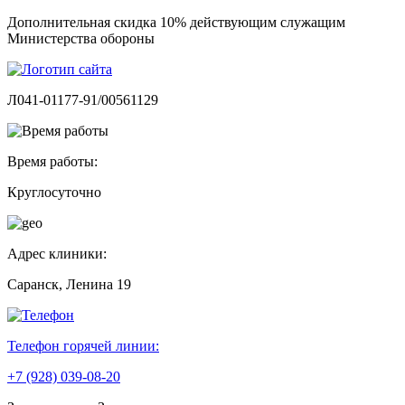
Дополнительная скидка 10% действующим служащим
Министерства обороны
Л041-01177-91/00561129
Время работы:
Круглосуточно
Адрес клиники:
Саранск, Ленина 19
Телефон горячей линии:
+7 (928) 039-08-20