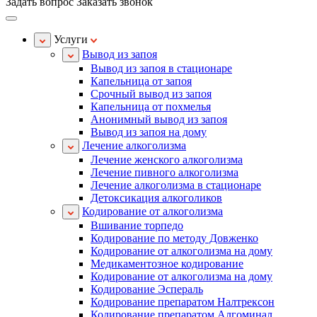
Задать вопрос
Заказать звонок
Услуги
Вывод из запоя
Вывод из запоя в стационаре
Капельница от запоя
Срочный вывод из запоя
Капельница от похмелья
Анонимный вывод из запоя
Вывод из запоя на дому
Лечение алкоголизма
Лечение женского алкоголизма
Лечение пивного алкоголизма
Лечение алкоголизма в стационаре
Детоксикация алкоголиков
Кодирование от алкоголизма
Вшивание торпедо
Кодирование по методу Довженко
Кодирование от алкоголизма на дому
Медикаментозное кодирование
Кодирование от алкоголизма на дому
Кодирование Эспераль
Кодирование препаратом Налтрексон
Кодирование препаратом Алгоминал