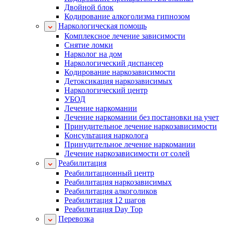
Двойной блок
Кодирование алкоголизма гипнозом
Наркологическая помощь
Комплексное лечение зависимости
Снятие ломки
Нарколог на дом
Наркологический диспансер
Кодирование наркозависимости
Детоксикация наркозависимых
Наркологический центр
УБОД
Лечение наркомании
Лечение наркомании без постановки на учет
Принудительное лечение наркозависимости
Консультация нарколога
Принудительное лечение наркомании
Лечение наркозависимости от солей
Реабилитация
Реабилитационный центр
Реабилитация наркозависимых
Реабилитация алкоголиков
Реабилитация 12 шагов
Реабилитация Day Top
Перевозка