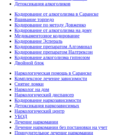
Детоксикация алкоголиков
Кодирование от алкоголизма в Саранске
Вшивание торпедо
Кодирование по методу Довженко
Кодирование от алкоголизма на дому
Медикаментозное кодирование
Кодирование Эспераль
Кодирование препаратом Алгоминал
Кодирование препаратом Налтрексон
Кодирование алкоголизма гипнозом
Двойной блок
Наркологическая помощь в Саранске
Комплексное лечение зависимости
Снятие ломки
Нарколог на дом
Наркологический диспансер
Кодирование наркозависимости
Детоксикация наркозависимых
Наркологический центр
УБОД
Лечение наркомании
Лечение наркомании без постановки на учет
Принудительное лечение наркомании