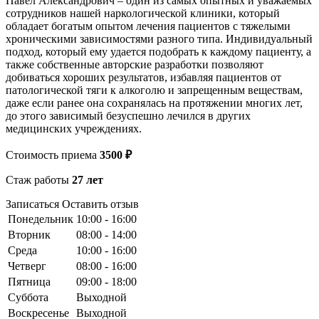
Павел Александрович – один из самых опытных и уважаемых
сотрудников нашей наркологической клиники, который
обладает богатым опытом лечения пациентов с тяжелыми
хроническими зависимостями разного типа. Индивидуальный
подход, который ему удается подобрать к каждому пациенту, а
также собственные авторские разработки позволяют
добиваться хороших результатов, избавляя пациентов от
патологической тяги к алкоголю и запрещенным веществам,
даже если ранее она сохранялась на протяжении многих лет,
до этого зависимый безуспешно лечился в других
медицинских учреждениях.
Стоимость приема
3500 ₽
Стаж работы
27 лет
Записаться
Оставить отзыв
Понедельник
10:00 - 16:00
Вторник
08:00 - 14:00
Среда
10:00 - 16:00
Четверг
08:00 - 16:00
Пятница
09:00 - 18:00
Суббота
Выходной
Воскресенье
Выходной