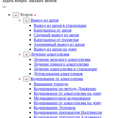
Задать вопрос
Заказать звонок
Услуги
Вывод из запоя
Вывод из запоя в стационаре
Капельница от запоя
Срочный вывод из запоя
Капельница от похмелья
Анонимный вывод из запоя
Вывод из запоя на дому
Лечение алкоголизма
Лечение женского алкоголизма
Лечение пивного алкоголизма
Лечение алкоголизма в стационаре
Детоксикация алкоголиков
Кодирование от алкоголизма
Вшивание торпедо
Кодирование по методу Довженко
Кодирование от алкоголизма на дому
Медикаментозное кодирование
Кодирование от алкоголизма на дому
Кодирование Эспераль
Кодирование препаратом Налтрексон
Кодирование препаратом Алгоминал