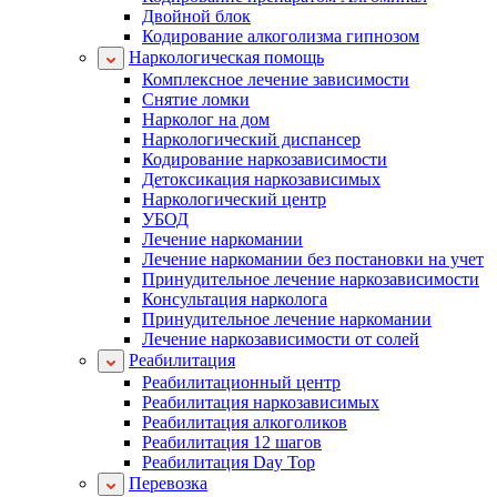
Двойной блок
Кодирование алкоголизма гипнозом
Наркологическая помощь
Комплексное лечение зависимости
Снятие ломки
Нарколог на дом
Наркологический диспансер
Кодирование наркозависимости
Детоксикация наркозависимых
Наркологический центр
УБОД
Лечение наркомании
Лечение наркомании без постановки на учет
Принудительное лечение наркозависимости
Консультация нарколога
Принудительное лечение наркомании
Лечение наркозависимости от солей
Реабилитация
Реабилитационный центр
Реабилитация наркозависимых
Реабилитация алкоголиков
Реабилитация 12 шагов
Реабилитация Day Top
Перевозка