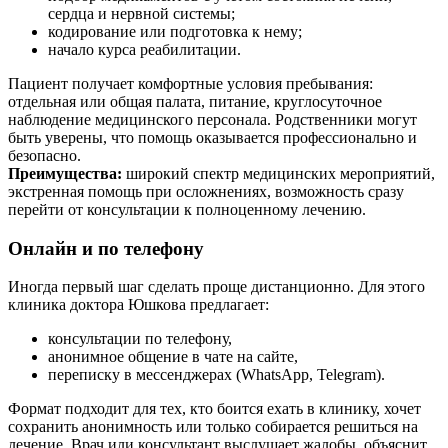
сердца и нервной системы;
кодирование или подготовка к нему;
начало курса реабилитации.
Пациент получает комфортные условия пребывания:
отдельная или общая палата, питание, круглосуточное
наблюдение медицинского персонала. Родственники могут
быть уверены, что помощь оказывается профессионально и
безопасно.
Преимущества:
широкий спектр медицинских мероприятий,
экстренная помощь при осложнениях, возможность сразу
перейти от консультации к полноценному лечению.
Онлайн и по телефону
Иногда первый шаг сделать проще дистанционно. Для этого
клиника доктора Юшкова предлагает:
консультации по телефону,
анонимное общение в чате на сайте,
переписку в мессенджерах (WhatsApp, Telegram).
Формат подходит для тех, кто боится ехать в клинику, хочет
сохранить анонимность или только собирается решиться на
лечение. Врач или консультант выслушает жалобы, объяснит,