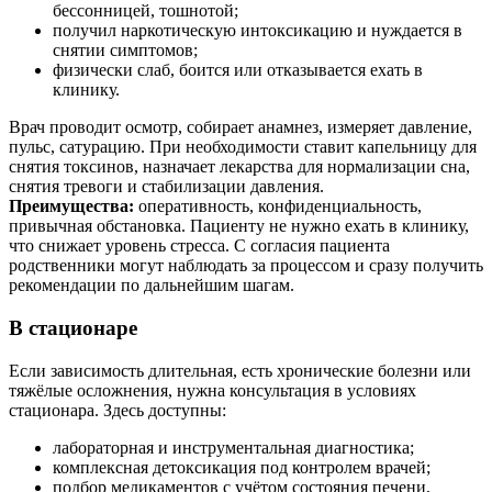
бессонницей, тошнотой;
получил наркотическую интоксикацию и нуждается в
снятии симптомов;
физически слаб, боится или отказывается ехать в
клинику.
Врач проводит осмотр, собирает анамнез, измеряет давление,
пульс, сатурацию. При необходимости ставит капельницу для
снятия токсинов, назначает лекарства для нормализации сна,
снятия тревоги и стабилизации давления.
Преимущества:
оперативность, конфиденциальность,
привычная обстановка. Пациенту не нужно ехать в клинику,
что снижает уровень стресса. С согласия пациента
родственники могут наблюдать за процессом и сразу получить
рекомендации по дальнейшим шагам.
В стационаре
Если зависимость длительная, есть хронические болезни или
тяжёлые осложнения, нужна консультация в условиях
стационара. Здесь доступны:
лабораторная и инструментальная диагностика;
комплексная детоксикация под контролем врачей;
подбор медикаментов с учётом состояния печени,