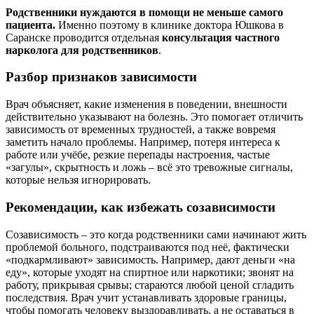
Родственники нуждаются в помощи не меньше самого
пациента.
Именно поэтому в клинике доктора Юшкова в
Саранске проводится отдельная
консультация частного
нарколога для родственников
.
Разбор признаков зависимости
Врач объясняет, какие изменения в поведении, внешности
действительно указывают на болезнь. Это помогает отличить
зависимость от временных трудностей, а также вовремя
заметить начало проблемы. Например, потеря интереса к
работе или учёбе, резкие перепады настроения, частые
«загулы», скрытность и ложь – всё это тревожные сигналы,
которые нельзя игнорировать.
Рекомендации, как избежать созависимости
Созависимость – это когда родственники сами начинают жить
проблемой больного, подстраиваются под неё, фактически
«подкармливают» зависимость. Например, дают деньги «на
еду», которые уходят на спиртное или наркотики; звонят на
работу, прикрывая срывы; стараются любой ценой сгладить
последствия. Врач учит устанавливать здоровые границы,
чтобы помогать человеку выздоравливать, а не оставаться в