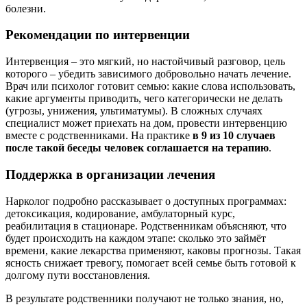
болезни.
Рекомендации по интервенции
Интервенция – это мягкий, но настойчивый разговор, цель
которого – убедить зависимого добровольно начать лечение.
Врач или психолог готовит семью: какие слова использовать,
какие аргументы приводить, чего категорически не делать
(угрозы, унижения, ультиматумы). В сложных случаях
специалист может приехать на дом, провести интервенцию
вместе с родственниками. На практике
в 9 из 10 случаев
после такой беседы человек соглашается на терапию
.
Поддержка в организации лечения
Нарколог подробно рассказывает о доступных программах:
детоксикация, кодирование, амбулаторный курс,
реабилитация в стационаре. Родственникам объясняют, что
будет происходить на каждом этапе: сколько это займёт
времени, какие лекарства применяют, каковы прогнозы. Такая
ясность снижает тревогу, помогает всей семье быть готовой к
долгому пути восстановления.
В результате родственники получают не только знания, но,