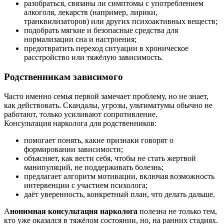
разобраться, связаны ли симптомы с употреблением
алкоголя, лекарств (например, лирики,
транквилизаторов) или других психоактивных веществ;
подобрать мягкие и безопасные средства для
нормализации сна и настроения;
предотвратить переход ситуации в хроническое
расстройство или тяжёлую зависимость.
Родственникам зависимого
Часто именно семья первой замечает проблему, но не знает,
как действовать. Скандалы, угрозы, ультиматумы обычно не
работают, только усиливают сопротивление.
Консультация нарколога для родственников:
помогает понять, какие признаки говорят о
формировании зависимости;
объясняет, как вести себя, чтобы не стать жертвой
манипуляций, не поддерживать болезнь;
предлагает алгоритм мотивации, включая возможность
интервенции с участием психолога;
даёт уверенность, конкретный план, что делать дальше.
А
нонимная консультация нарколога
полезна не только тем,
кто уже оказался в тяжёлом состоянии, но, на ранних стадиях.