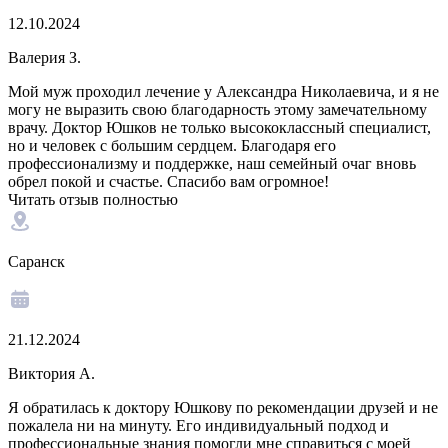
12.10.2024
Валерия З.
Мой муж проходил лечение у Александра Николаевича, и я не
могу не выразить свою благодарность этому замечательному
врачу. Доктор Юшков не только высококлассный специалист,
но и человек с большим сердцем. Благодаря его
профессионализму и поддержке, наш семейный очаг вновь
обрел покой и счастье. Спасибо вам огромное!
Читать отзыв полностью
Саранск
21.12.2024
Виктория А.
Я обратилась к доктору Юшкову по рекомендации друзей и не
пожалела ни на минуту. Его индивидуальный подход и
профессиональные знания помогли мне справиться с моей