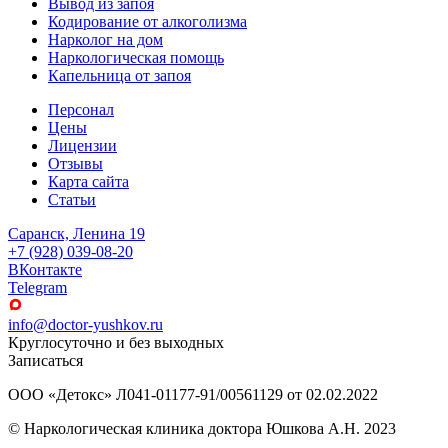
Вывод из запоя
Кодирование от алкоголизма
Нарколог на дом
Наркологическая помощь
Капельница от запоя
Персонал
Цены
Лицензии
Отзывы
Карта сайта
Статьи
Саранск, Ленина 19
+7 (928) 039-08-20
ВКонтакте
Telegram
info@doctor-yushkov.ru
Круглосуточно и без выходных
Записаться
ООО «Детокс» Л041-01177-91/00561129 от 02.02.2022
© Наркологическая клиника доктора Юшкова А.Н. 2023