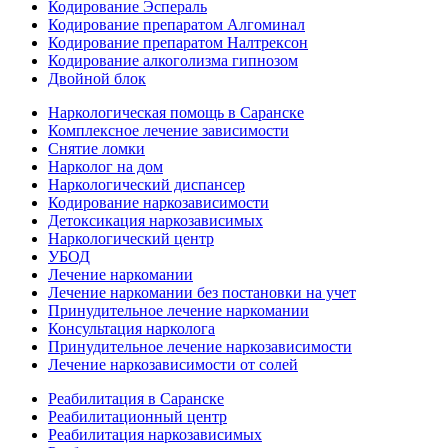
Кодирование Эспераль
Кодирование препаратом Алгоминал
Кодирование препаратом Налтрексон
Кодирование алкоголизма гипнозом
Двойной блок
Наркологическая помощь в Саранске
Комплексное лечение зависимости
Снятие ломки
Нарколог на дом
Наркологический диспансер
Кодирование наркозависимости
Детоксикация наркозависимых
Наркологический центр
УБОД
Лечение наркомании
Лечение наркомании без постановки на учет
Принудительное лечение наркомании
Консультация нарколога
Принудительное лечение наркозависимости
Лечение наркозависимости от солей
Реабилитация в Саранске
Реабилитационный центр
Реабилитация наркозависимых