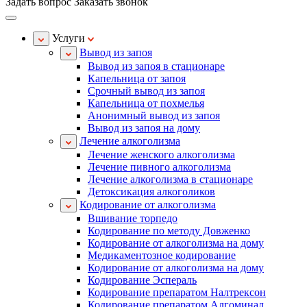
Задать вопрос
Заказать звонок
Услуги
Вывод из запоя
Вывод из запоя в стационаре
Капельница от запоя
Срочный вывод из запоя
Капельница от похмелья
Анонимный вывод из запоя
Вывод из запоя на дому
Лечение алкоголизма
Лечение женского алкоголизма
Лечение пивного алкоголизма
Лечение алкоголизма в стационаре
Детоксикация алкоголиков
Кодирование от алкоголизма
Вшивание торпедо
Кодирование по методу Довженко
Кодирование от алкоголизма на дому
Медикаментозное кодирование
Кодирование от алкоголизма на дому
Кодирование Эспераль
Кодирование препаратом Налтрексон
Кодирование препаратом Алгоминал