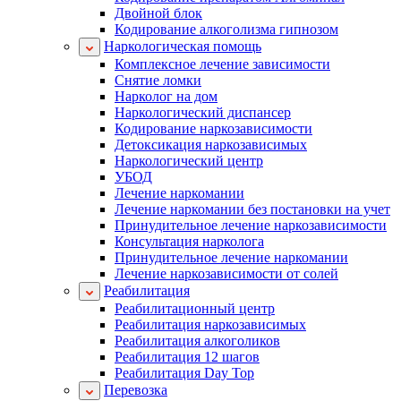
Двойной блок
Кодирование алкоголизма гипнозом
Наркологическая помощь
Комплексное лечение зависимости
Снятие ломки
Нарколог на дом
Наркологический диспансер
Кодирование наркозависимости
Детоксикация наркозависимых
Наркологический центр
УБОД
Лечение наркомании
Лечение наркомании без постановки на учет
Принудительное лечение наркозависимости
Консультация нарколога
Принудительное лечение наркомании
Лечение наркозависимости от солей
Реабилитация
Реабилитационный центр
Реабилитация наркозависимых
Реабилитация алкоголиков
Реабилитация 12 шагов
Реабилитация Day Top
Перевозка